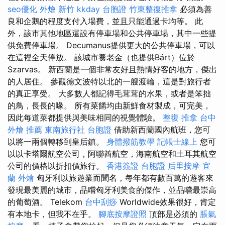
seo優化
外燴 新竹
kkday 台胞證
竹東整復推拿
必須為善
良和企鵝的程度支付入場費，並且只能通過卡均等。 此
外，該市其他地區還設有停車場和公共停車場，其中一些提
供免費停車場。 Decumanus提供更大的公共停車場，可以
在這裡全天停放。 該城市養老金（也提供Bárt）位於
Szarvas。 新西蘭是一個非常友好且熱情好客的地方，傑出
的人居住。 參觀德文波特以北的一艘渡輪，這是對旅行者
的真正享受。 大多數人都記得毛茸茸的水果，或者是笨拙
的鳥，長長的喙。 所有菜餚均由新鮮食材製成，可完美，
因此每道菜都提供與美味相同的視覺體驗。
整復 推拿
台中
外燴 推薦
東南旅行社 台胞證
借助新西蘭國內航班，您可
以將一兩個轉移到皇后鎮。
身體撥筋教學
記帳士線上
您可
以以卡塔爾航空公司，阿聯酋航空，海南航空和土耳其航空
公司的價格以折扣價旅行。
香港簽證 台胞證
后里按摩
宜
蘭 外燴
匈牙利以旅遊業而聞名，每年都有數百萬的遊客來
發現最美麗的城市，品嚐匈牙利美食的傑作，並品嚐最崇高
的葡萄酒。 Telekom
台中刮痧
Worldwide效果很好，肯定
有本地卡，但我不在乎。
腳底按摩證照
頂部是必須的
脹氣