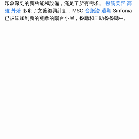
印象深刻的新功能和設備，滿足了所有需求。
撥筋美容
高
雄 外燴
多虧了文藝復興計劃，MSC
台胞證 過期
Sinfonia
已被添加到新的寬敞的陽台小屋，餐廳和自助餐餐廳中。