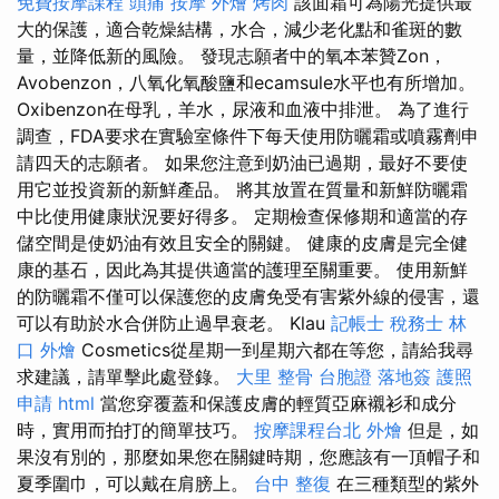
免費按摩課程
頭痛 按摩
外燴 烤肉
該面霜可為陽光提供最
大的保護，適合乾燥結構，水合，減少老化點和雀斑的數
量，並降低新的風險。 發現志願者中的氧本苯贊Zon，
Avobenzon，八氧化氧酸鹽和ecamsule水平也有所增加。
Oxibenzon在母乳，羊水，尿液和血液中排泄。 為了進行
調查，FDA要求在實驗室條件下每天使用防曬霜或噴霧劑申
請四天的志願者。 如果您注意到奶油已過期，最好不要使
用它並投資新的新鮮產品。 將其放置在質量和新鮮防曬霜
中比使用健康狀況要好得多。 定期檢查保修期和適當的存
儲空間是使奶油有效且安全的關鍵。 健康的皮膚是完全健
康的基石，因此為其提供適當的護理至關重要。 使用新鮮
的防曬霜不僅可以保護您的皮膚免受有害紫外線的侵害，還
可以有助於水合併防止過早衰老。 Klau
記帳士 稅務士
林
口 外燴
Cosmetics從星期一到星期六都在等您，請給我尋
求建議，請單擊此處登錄。
大里 整骨
台胞證 落地簽
護照
申請
html
當您穿覆蓋和保護皮膚的輕質亞麻襯衫和成分
時，實用而拍打的簡單技巧。
按摩課程台北
外燴
但是，如
果沒有別的，那麼如果您在關鍵時期，您應該有一頂帽子和
夏季圍巾，可以戴在肩膀上。
台中 整復
在三種類型的紫外